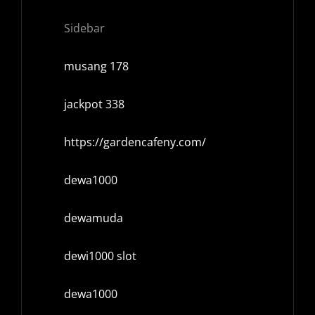
Sidebar
musang 178
jackpot 338
https://gardencafeny.com/
dewa1000
dewamuda
dewi1000 slot
dewa1000