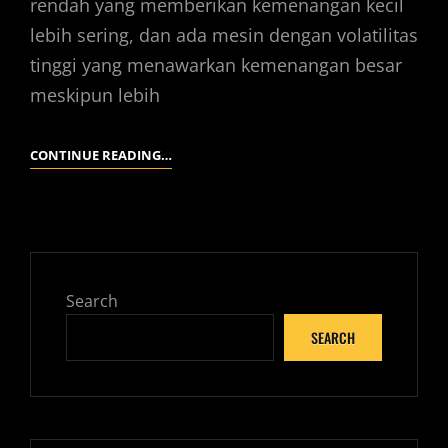
rendah yang memberikan kemenangan kecil
lebih sering, dan ada mesin dengan volatilitas
tinggi yang menawarkan kemenangan besar
meskipun lebih
SITUS
CONTINUE READING…
TOTO:
PERJALANAN
MENUJU
KESUKSESAN
DI
Search
DUNIA
SLOT
SEARCH
ONLINE