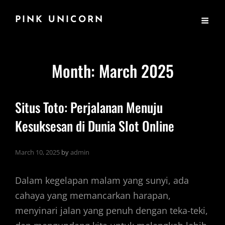
PINK UNICORN
Month:
March 2025
Situs Toto: Perjalanan Menuju
Kesuksesan di Dunia Slot Online
March 10, 2025
by
admin
Dalam kegelapan malam yang sunyi, ada
cahaya yang memancarkan harapan,
menyinari jalan yang penuh dengan teka-teki,