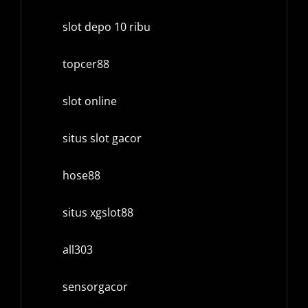
slot depo 10 ribu
topcer88
slot online
situs slot gacor
hose88
situs xgslot88
all303
sensorgacor