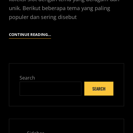
unik. Berikut beberapa tema yang paling
populer dan sering disebut
SLOT
CONTINUE READING…
HABANERO:
TEMA
UNIK
YANG
MEMBUAT
Search
ANDA
BETAH
SEARCH
BERMAIN