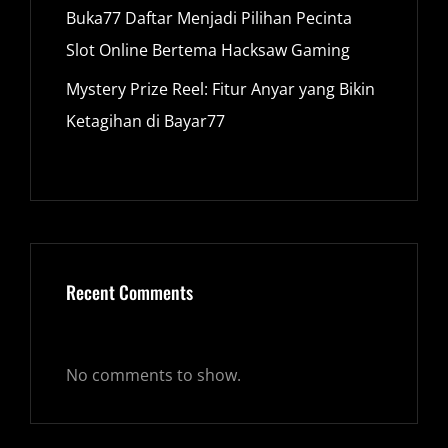
Buka77 Daftar Menjadi Pilihan Pecinta
Slot Online Bertema Hacksaw Gaming
Mystery Prize Reel: Fitur Anyar yang Bikin
Ketagihan di Bayar77
Recent Comments
No comments to show.