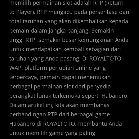
memilih permainan slot adalah RTP (Return
to Player). RTP mengacu pada persentase dari
total taruhan yang akan dikembalikan kepada
pemain dalam jangka panjang. Semakin
tinggi RTP, semakin besar kemungkinan Anda
untuk mendapatkan kembali sebagian dari
taruhan yang Anda pasang. Di ROYALTOTO
WAP, platform perjudian online yang
terpercaya, pemain dapat menemukan
berbagai permainan slot dari penyedia
perangkat lunak terkemuka seperti Habanero.
Dalam artikel ini, kita akan membahas
perbandingan RTP dari berbagai game
Habanero di ROYALTOTO, membantu Anda
untuk memilih game yang paling