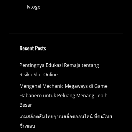
lvtogel
Recent Posts
Pentingnya Edukasi Remaja tentang
Risiko Slot Online
Mengenal Mechanic Megaways di Game
Habanero untuk Peluang Menang Lebih
Besar
เกมสล็อตธีมไทยๆ บนสล็อตออนไลน์ ที่คนไทย
ชื่นชอบ