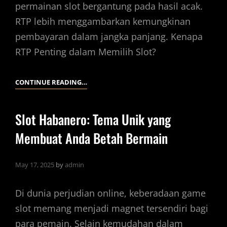
permainan slot bergantung pada hasil acak.
RTP lebih menggambarkan kemungkinan
pembayaran dalam jangka panjang. Kenapa
RTP Penting dalam Memilih Slot?
PERBANDINGAN
CONTINUE READING…
RTP
SLOT
Slot Habanero: Tema Unik yang
HABANERO:
Membuat Anda Betah Bermain
TEMUKAN
GAME
PALING
May 17, 2025
by
admin
MENGUNTUNGKAN
DI
Di dunia perjudian online, keberadaan game
ROYALTOTO
slot memang menjadi magnet tersendiri bagi
para pemain. Selain kemudahan dalam