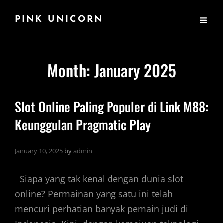
PINK UNICORN
Month:
January 2025
Slot Online Paling Populer di Link M88:
Keunggulan Pragmatic Play
January 10, 2025
by
admin
Siapa yang tak kenal dengan dunia slot
online? Permainan yang satu ini telah
mencuri perhatian banyak pemain judi di