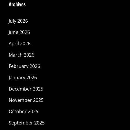
Archives
July 2026
June 2026
April 2026
March 2026
February 2026
January 2026
December 2025
November 2025
October 2025
September 2025