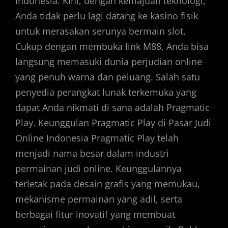
Indonesia. Kini, dengan kemajuan teknologi,
Anda tidak perlu lagi datang ke kasino fisik
untuk merasakan serunya bermain slot.
Cukup dengan membuka link M88, Anda bisa
langsung memasuki dunia perjudian online
yang penuh warna dan peluang. Salah satu
penyedia perangkat lunak terkemuka yang
dapat Anda nikmati di sana adalah Pragmatic
Play. Keunggulan Pragmatic Play di Pasar Judi
Online Indonesia Pragmatic Play telah
menjadi nama besar dalam industri
permainan judi online. Keunggulannya
terletak pada desain grafis yang memukau,
mekanisme permainan yang adil, serta
berbagai fitur inovatif yang membuat