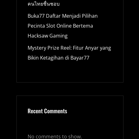
คนไทยชื่นชอบ
Buka77 Daftar Menjadi Pilihan
Pecinta Slot Online Bertema
Hacksaw Gaming
Mystery Prize Reel: Fitur Anyar yang
Bikin Ketagihan di Bayar77
Recent Comments
No comments to show.