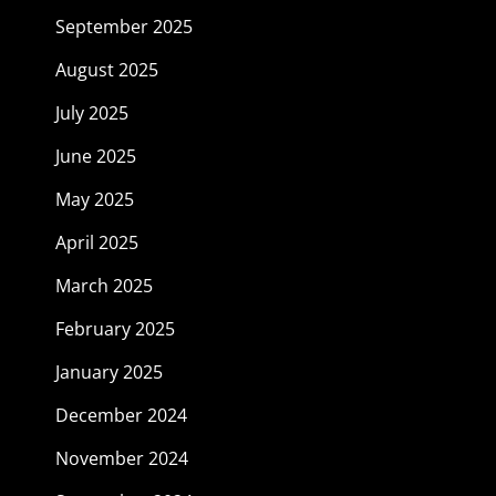
September 2025
August 2025
July 2025
June 2025
May 2025
April 2025
March 2025
February 2025
January 2025
December 2024
November 2024