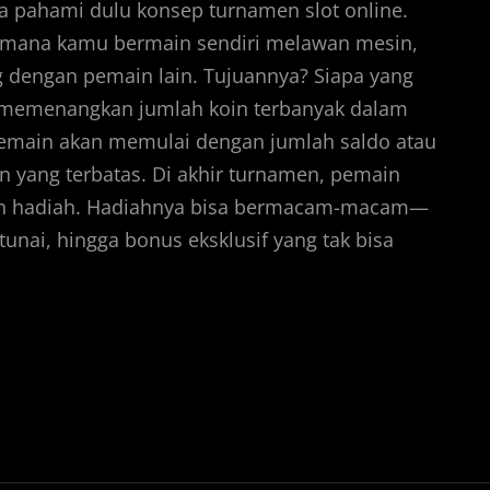
ta pahami dulu konsep turnamen slot online.
i mana kamu bermain sendiri melawan mesin,
 dengan pemain lain. Tujuannya? Siapa yang
 memenangkan jumlah koin terbanyak dalam
 pemain akan memulai dengan jumlah saldo atau
n yang terbatas. Di akhir turnamen, pemain
an hadiah. Hadiahnya bisa bermacam-macam—
unai, hingga bonus eksklusif yang tak bisa