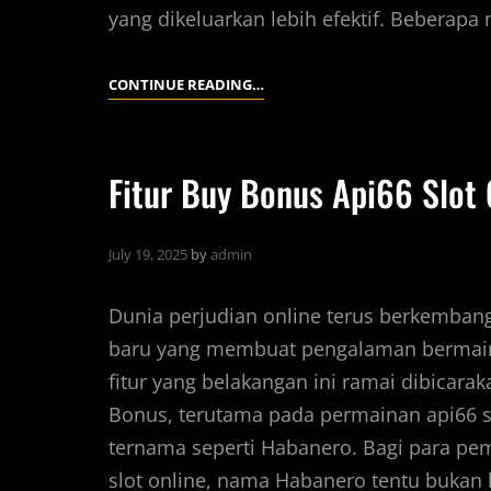
yang dikeluarkan lebih efektif. Beberap
KENALI
CONTINUE READING…
JAM
GACOR
DI
Fitur Buy Bonus Api66 Slot
SULTANKING:
BANYAK
July 19, 2025
by
admin
SLOT
HABANERO
MENANG
Dunia perjudian online terus berkembang
baru yang membuat pengalaman bermain
fitur yang belakangan ini ramai dibicarak
Bonus, terutama pada permainan api66 s
ternama seperti Habanero. Bagi para pe
slot online, nama Habanero tentu bukan h