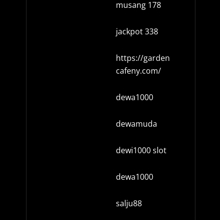
musang 178
jackpot 338
https://garden
cafeny.com/
dewa1000
dewamuda
dewi1000 slot
dewa1000
salju88