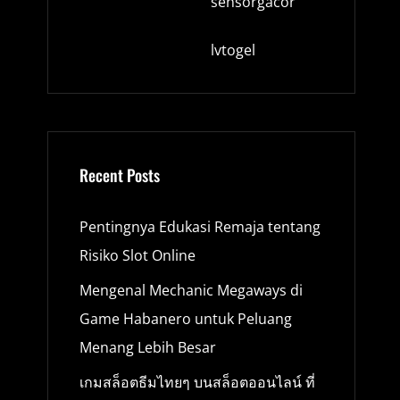
sensorgacor
lvtogel
Recent Posts
Pentingnya Edukasi Remaja tentang
Risiko Slot Online
Mengenal Mechanic Megaways di
Game Habanero untuk Peluang
Menang Lebih Besar
เกมสล็อตธีมไทยๆ บนสล็อตออนไลน์ ที่