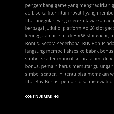
pengembang game yang menghadirkan g
adil, serta fitur-fitur inovatif yang me
fitur unggulan yang mereka tawarkan ada
berbagai judul di platform Api66 slot ga
keunggulan fitur ini di Api66 slot gacor,
Bonus. Secara sederhana, Buy Bonus ad
langsung membeli akses ke babak bonus 
simbol scatter muncul secara alami di 
bonus, pemain harus memutar gulungan b
simbol scatter. Ini tentu bisa memakan w
fitur Buy Bonus, pemain bisa melewati p
FITUR
CONTINUE READING…
BUY
BONUS