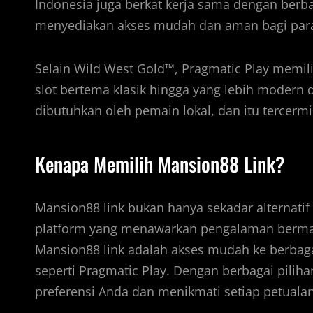
Indonesia juga berkat kerja sama dengan berba
menyediakan akses mudah dan aman bagi par
Selain Wild West Gold™, Pragmatic Play memili
slot bertema klasik hingga yang lebih modern 
dibutuhkan oleh pemain lokal, dan itu tercer
Kenapa Memilih Mansion88 Link?
Mansion88 link bukan hanya sekadar alternatif
platform yang menawarkan pengalaman bermain
Mansion88 link adalah akses mudah ke berbaga
seperti Pragmatic Play. Dengan berbagai pilih
preferensi Anda dan menikmati setiap petuala