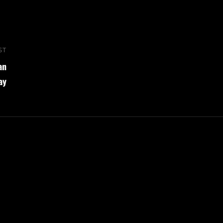
ST
Next
an
Post
ay