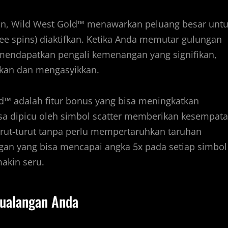
an, Wild West Gold™ menawarkan peluang besar unt
free spins) diaktifkan. Ketika Anda memutar gulungan
mendapatkan pengali kemenangan yang signifikan,
kan dan mengasyikkan.
ld™ adalah fitur bonus yang bisa meningkatkan
isa dipicu oleh simbol scatter memberikan kesempat
ut-turut tanpa perlu mempertaruhkan taruhan
gan yang bisa mencapai angka 5x pada setiap simbol
akin seru.
tualangan Anda