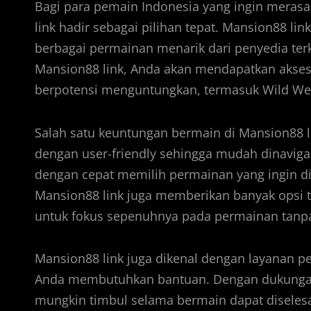
Bagi para pemain Indonesia yang ingin meras
link hadir sebagai pilihan tepat. Mansion88 l
berbagai permainan menarik dari penyedia te
Mansion88 link, Anda akan mendapatkan akses
berpotensi menguntungkan, termasuk Wild We
Salah satu keuntungan bermain di Mansion88 l
dengan user-friendly sehingga mudah dinaviga
dengan cepat memilih permainan yang ingin di
Mansion88 link juga memberikan banyak opsi
untuk fokus sepenuhnya pada permainan tanpa
Mansion88 link juga dikenal dengan layanan p
Anda membutuhkan bantuan. Dengan dukungan
mungkin timbul selama bermain dapat diseles