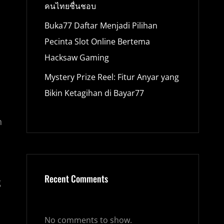
คนไทยชื่นชอบ
Buka77 Daftar Menjadi Pilihan
Pecinta Slot Online Bertema
Hacksaw Gaming
Mystery Prize Reel: Fitur Anyar yang
Bikin Ketagihan di Bayar77
n
Recent Comments
g
No comments to show.