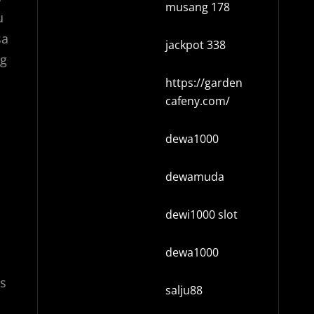
musang 178
u
sa
jackpot 338
ng
https://garden
cafeny.com/
dewa1000
dewamuda
dewi1000 slot
dewa1000
as
salju88