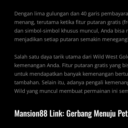
Dengan lima gulungan dan 40 garis pembayar
menang, terutama ketika fitur putaran gratis (
dan simbol-simbol khusus muncul, Anda bisa 
menjadikan setiap putaran semakin menegang
Salah satu daya tarik utama dari Wild West Go
kemenangan Anda. Fitur putaran gratis yang b
untuk mendapatkan banyak kemenangan bertur
tambahan. Selain itu, adanya pengali kemenan
Wild yang muncul membuat permainan ini sem
Mansion88 Link: Gerbang Menuju Pe