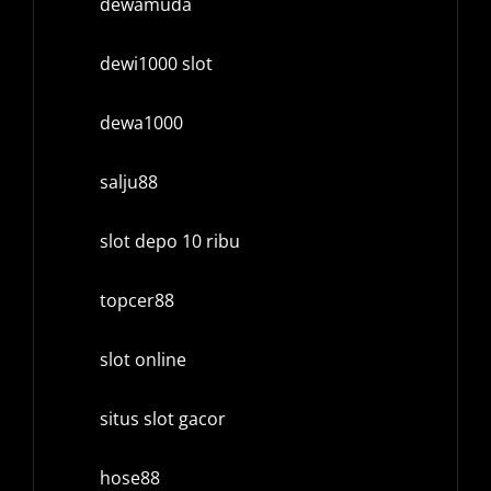
dewamuda
dewi1000 slot
dewa1000
salju88
slot depo 10 ribu
topcer88
slot online
situs slot gacor
hose88