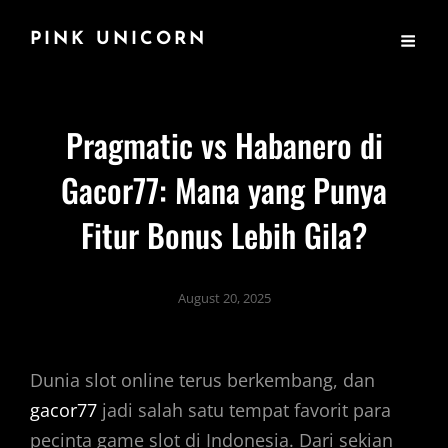
PINK UNICORN
Pragmatic vs Habanero di
Gacor77: Mana yang Punya
Fitur Bonus Lebih Gila?
August 20, 2025
Dunia slot online terus berkembang, dan
gacor77
jadi salah satu tempat favorit para
pecinta game slot di Indonesia. Dari sekian