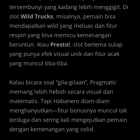
tersembunyi yang kadang lebih menggigit. Di
slot
Wild Trucks
, misalnya, pemain bisa
mendapatkan wild yang meluas dan fitur
respin yang bisa memicu kemenangan
beruntun. Atau
Presto!
, slot bertema sulap
yang punya efek visual unik dan fitur acak
yang muncul tiba-tiba.
Kalau bicara soal “gila-gilaan”, Pragmatic
memang lebih heboh secara visual dan
matematis. Tapi Habanero diam-diam
menghanyutkan—fitur bonusnya muncul tak
terduga dan sering kali mengejutkan pemain
dengan kemenangan yang solid.