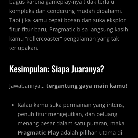
bagus karena gameplay-nya tidak terlalu
kompleks dan cenderung mudah dipahami.
Tapi jika kamu cepat bosan dan suka eksplor
fitur-fitur baru, Pragmatic bisa langsung kasih
kamu “rollercoaster” pengalaman yang tak
terlupakan.
Kesimpulan: Siapa Juaranya?
Jawabannya…
tergantung gaya main kamu
!
Kalau kamu suka permainan yang intens,
penuh fitur mengejutkan, dan peluang
menang besar dalam satu putaran, maka
Pragmatic Play
adalah pilihan utama di