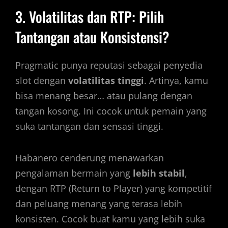
3. Volatilitas dan RTP: Pilih
Tantangan atau Konsistensi?
Pragmatic punya reputasi sebagai penyedia
slot dengan
volatilitas tinggi
. Artinya, kamu
bisa menang besar… atau pulang dengan
tangan kosong. Ini cocok untuk pemain yang
suka tantangan dan sensasi tinggi.
Habanero cenderung menawarkan
pengalaman bermain yang
lebih stabil
,
dengan RTP (Return to Player) yang kompetitif
dan peluang menang yang terasa lebih
konsisten. Cocok buat kamu yang lebih suka