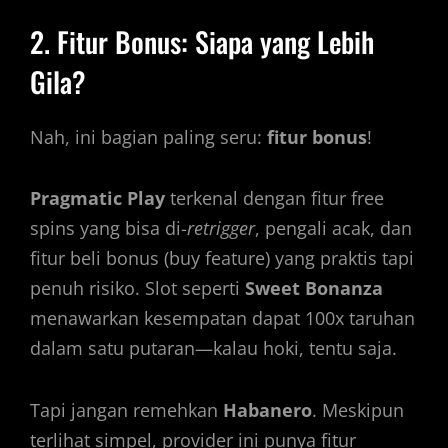
2. Fitur Bonus: Siapa yang Lebih
Gila?
Nah, ini bagian paling seru:
fitur bonus
!
Pragmatic Play
terkenal dengan fitur free
spins yang bisa di-
retrigger
, pengali acak, dan
fitur beli bonus (buy feature) yang praktis tapi
penuh risiko. Slot seperti
Sweet Bonanza
menawarkan kesempatan dapat 100x taruhan
dalam satu putaran—kalau hoki, tentu saja.
Tapi jangan remehkan
Habanero
. Meskipun
terlihat simpel, provider ini punya fitur