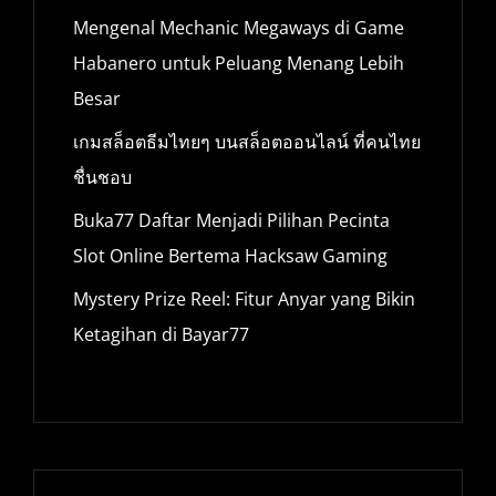
Mengenal Mechanic Megaways di Game
Habanero untuk Peluang Menang Lebih
Besar
เกมสล็อตธีมไทยๆ บนสล็อตออนไลน์ ที่คนไทย
ชื่นชอบ
Buka77 Daftar Menjadi Pilihan Pecinta
Slot Online Bertema Hacksaw Gaming
Mystery Prize Reel: Fitur Anyar yang Bikin
Ketagihan di Bayar77