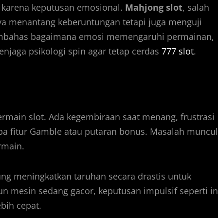
g karena keputusan emosional.
Mahjong slot
, salah
nya menantang keberuntungan tetapi juga menguji
n membahas bagaimana emosi memengaruhi permainan,
enjaga psikologi spin agar tetap cerdas
777 slot
.
rmain slot. Ada kegembiraan saat menang, frustrasi
oba fitur Gamble atau putaran bonus. Masalah muncul
rmain.
ng meningkatkan taruhan secara drastis untuk
un mesin sedang gacor, keputusan impulsif seperti in
bih cepat.