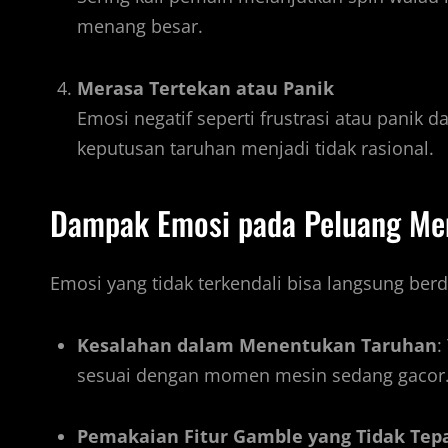
menang besar.
Merasa Tertekan atau Panik
Emosi negatif seperti frustrasi atau pani
keputusan taruhan menjadi tidak rasional.
Dampak Emosi pada Peluang Me
Emosi yang tidak terkendali bisa langsung b
Kesalahan dalam Menentukan Taruhan
:
sesuai dengan momen mesin sedang gacor
Pemakaian Fitur Gamble yang Tidak Tep