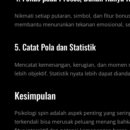
Nikmati setiap putaran, simbol, dan fitur bonu
membantu menurunkan tekanan emosional, sehi
5. Catat Pola dan Statistik
Mencatat kemenangan, kerugian, dan momen
lebih objektif. Statistik nyata lebih dapat dian
Kesimpulan
Psikologi spin adalah aspek penting yang serin
terkendali bisa merusak peluang menang bahk