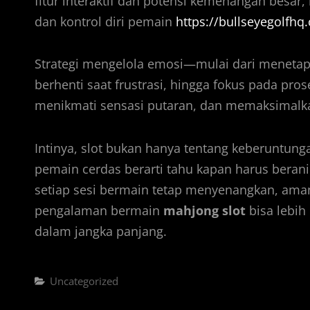
fitur interaktif dan potensi kemenangan besa
dan kontrol diri pemain
https://bullseyegolfhq
Strategi mengelola emosi—mulai dari menet
berhenti saat frustrasi, hingga fokus pada p
menikmati sensasi putaran, dan memaksimalk
Intinya, slot bukan hanya tentang keberuntunga
pemain cerdas berarti tahu kapan harus beran
setiap sesi bermain tetap menyenangkan, aman,
pengalaman bermain
mahjong slot
bisa lebih
dalam jangka panjang.
Categories
Uncategorized