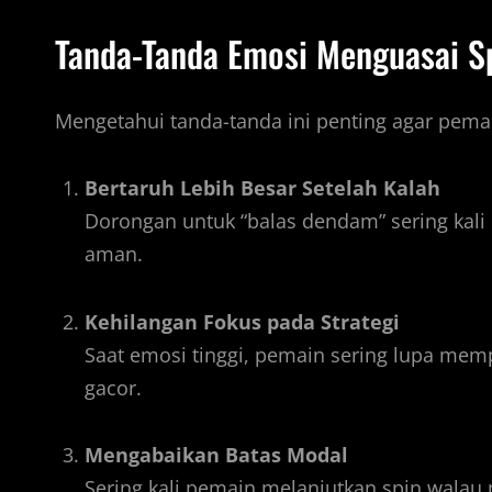
Tanda-Tanda Emosi Menguasai S
Mengetahui tanda-tanda ini penting agar pemai
Bertaruh Lebih Besar Setelah Kalah
Dorongan untuk “balas dendam” sering kal
aman.
Kehilangan Fokus pada Strategi
Saat emosi tinggi, pemain sering lupa mem
gacor.
Mengabaikan Batas Modal
Sering kali pemain melanjutkan spin walau