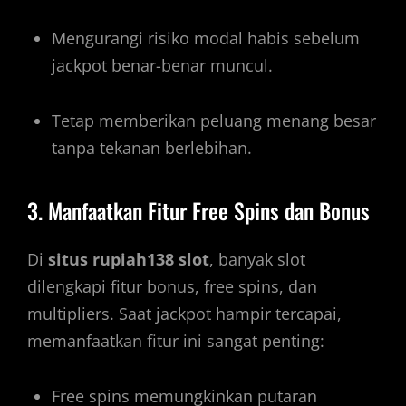
Mengurangi risiko modal habis sebelum
jackpot benar-benar muncul.
Tetap memberikan peluang menang besar
tanpa tekanan berlebihan.
3. Manfaatkan Fitur Free Spins dan Bonus
Di
situs rupiah138 slot
, banyak slot
dilengkapi fitur bonus, free spins, dan
multipliers. Saat jackpot hampir tercapai,
memanfaatkan fitur ini sangat penting:
Free spins memungkinkan putaran