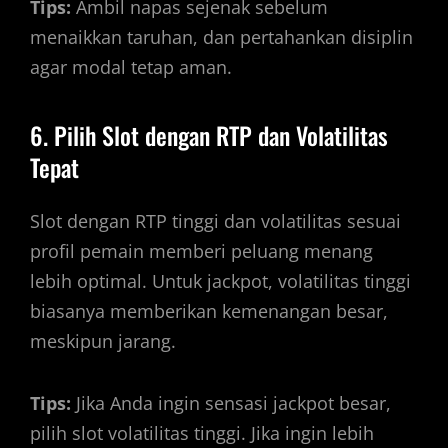
Tips:
Ambil napas sejenak sebelum
menaikkan taruhan, dan pertahankan disiplin
agar modal tetap aman.
6. Pilih Slot dengan RTP dan Volatilitas
Tepat
Slot dengan RTP tinggi dan volatilitas sesuai
profil pemain memberi peluang menang
lebih optimal. Untuk jackpot, volatilitas tinggi
biasanya memberikan kemenangan besar,
meskipun jarang.
Tips:
Jika Anda ingin sensasi jackpot besar,
pilih slot volatilitas tinggi. Jika ingin lebih