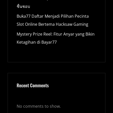
ชื่นชอบ
Buka77 Daftar Menjadi Pilihan Pecinta
Slot Online Bertema Hacksaw Gaming
Mystery Prize Reel: Fitur Anyar yang Bikin
Ketagihan di Bayar77
Recent Comments
No comments to show.