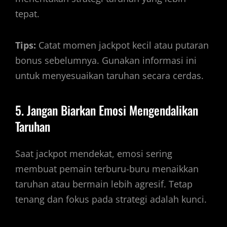
tepat.
Tips:
Catat momen jackpot kecil atau putaran
bonus sebelumnya. Gunakan informasi ini
untuk menyesuaikan taruhan secara cerdas.
5. Jangan Biarkan Emosi Mengendalikan
Taruhan
Saat jackpot mendekat, emosi sering
membuat pemain terburu-buru menaikkan
taruhan atau bermain lebih agresif. Tetap
tenang dan fokus pada strategi adalah kunci.