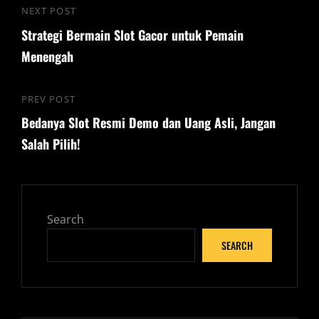
Post
NEXT POST
Next
navigation
Strategi Bermain Slot Gacor untuk Pemain
Post
Menengah
PREV POST
Previous
Bedanya Slot Resmi Demo dan Uang Asli, Jangan
Post
Salah Pilih!
Search
SEARCH