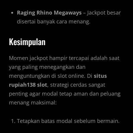
Raging Rhino Megaways
– Jackpot besar
disertai banyak cara menang.
Kesimpulan
Momen jackpot hampir tercapai adalah saat
yang paling menegangkan dan
menguntungkan di slot online. Di
situs
rupiah138 slot
, strategi cerdas sangat
penting agar modal tetap aman dan peluang
menang maksimal:
Tetapkan batas modal sebelum bermain.