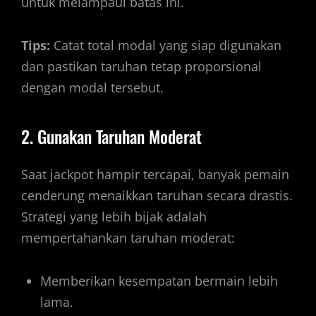
untuk melampaui batas ini.
Tips:
Catat total modal yang siap digunakan
dan pastikan taruhan tetap proporsional
dengan modal tersebut.
2. Gunakan Taruhan Moderat
Saat jackpot hampir tercapai, banyak pemain
cenderung menaikkan taruhan secara drastis.
Strategi yang lebih bijak adalah
mempertahankan taruhan moderat:
Memberikan kesempatan bermain lebih
lama.