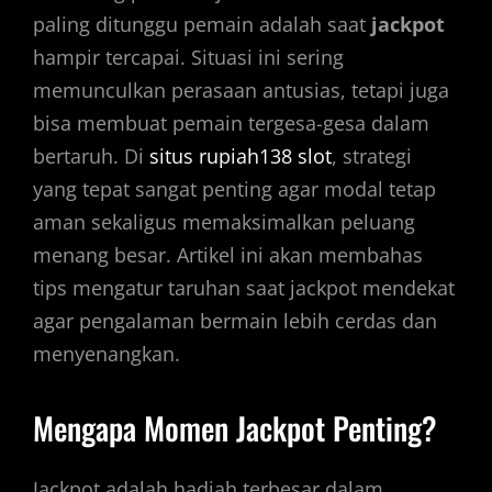
paling ditunggu pemain adalah saat
jackpot
hampir tercapai. Situasi ini sering
memunculkan perasaan antusias, tetapi juga
bisa membuat pemain tergesa-gesa dalam
bertaruh. Di
situs rupiah138 slot
, strategi
yang tepat sangat penting agar modal tetap
aman sekaligus memaksimalkan peluang
menang besar. Artikel ini akan membahas
tips mengatur taruhan saat jackpot mendekat
agar pengalaman bermain lebih cerdas dan
menyenangkan.
Mengapa Momen Jackpot Penting?
Jackpot adalah hadiah terbesar dalam