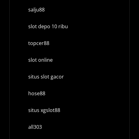
salju88
slot depo 10 ribu
topcer88
slot online
situs slot gacor
hose88
situs xgslot88
all303