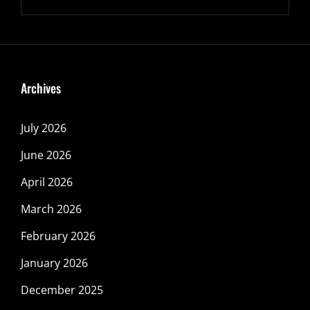
Archives
July 2026
June 2026
April 2026
March 2026
February 2026
January 2026
December 2025